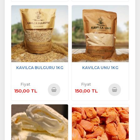
Sepete
Sepete
Ekle
Ekle
KAVILCA BULGURU 1KG
KAVILCA UNU 1KG
Fiyat
Fiyat
150,00 TL
150,00 TL
Sepete
Sepete
Ekle
Ekle