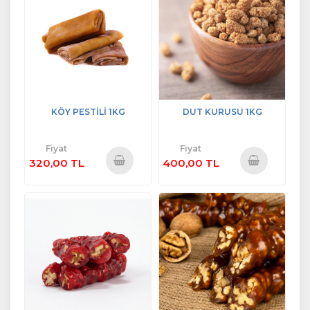
KÖY PESTİLİ 1KG
DUT KURUSU 1KG
Fiyat
Fiyat
320,00 TL
400,00 TL
Sepete
Sepete
Ekle
Ekle