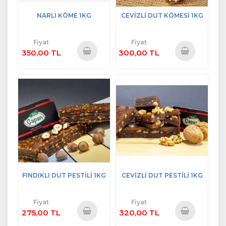
NARLI KÖME 1KG
CEVİZLİ DUT KÖMESİ 1KG
Fiyat
Fiyat
350,00 TL
300,00 TL
Sepete
Sepete
Ekle
Ekle
FINDIKLI DUT PESTİLİ 1KG
CEVİZLİ DUT PESTİLİ 1KG
Fiyat
Fiyat
275,00 TL
320,00 TL