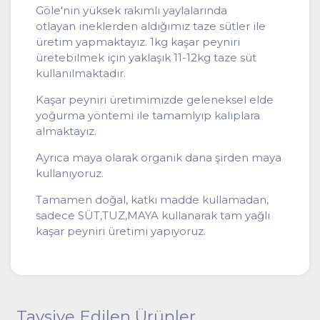
Göle'nin yüksek rakımlı yaylalarında
otlayan ineklerden aldığımız taze sütler ile
üretim yapmaktayız. 1kg kaşar peyniri
üretebilmek için yaklaşık 11-12kg taze süt
kullanılmaktadır.
Kaşar peyniri üretimimizde geleneksel elde
yoğurma yöntemi ile tamamlyıp kalıplara
almaktayız.
Ayrıca maya olarak organik dana şirden maya
kullanıyoruz.
Tamamen doğal, katkı madde kullamadan,
sadece SÜT,TUZ,MAYA kullanarak tam yağlı
kaşar peyniri üretimi yapıyoruz.
Tavsiye Edilen Ürünler