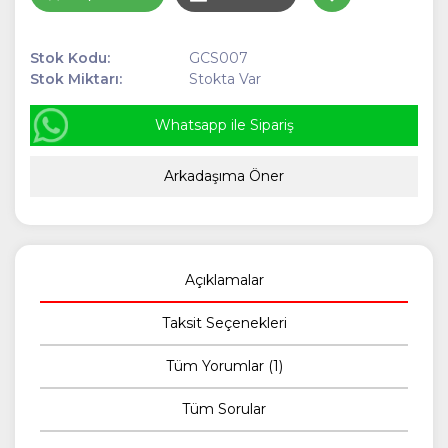
Stok Kodu:
GCS007
Stok Miktarı:
Stokta Var
Whatsapp ile Sipariş
Arkadaşıma Öner
Açıklamalar
Taksit Seçenekleri
Tüm Yorumlar (1)
Tüm Sorular