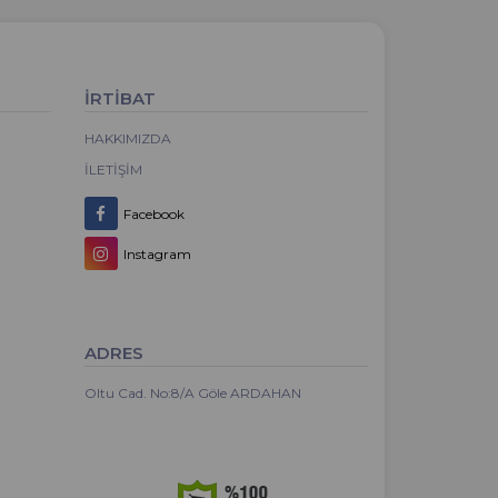
İRTİBAT
HAKKIMIZDA
İLETIŞIM
Facebook
Instagram
ADRES
Oltu Cad. No:8/A Göle ARDAHAN