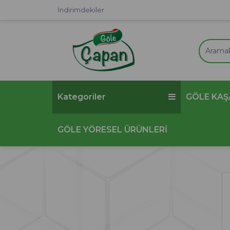
İndirimdekiler
Kategoriler
GÖLE KAŞ
GÖLE YÖRESEL ÜRÜNLERİ